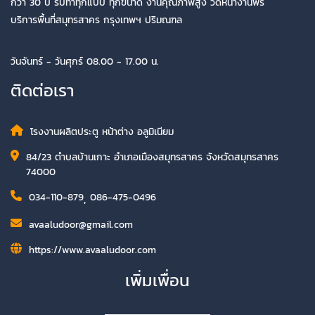
กว่า 30 ปี รับทำทุกแบบ ทุกขนาด งานคุณภาพสูง วัดหน้างานฟรี
บริการพื้นที่สมุทรสาคร กรุงเทพฯ ปริมณฑล
วันจันทร์ - วันศุกร์ 08.00 - 17.00 น.
ติดต่อเรา
โรงงานผลิตประตู หน้าต่าง อลูมิเนียม
84/23 ตำบลบ้านเกาะ อำเภอเมืองสมุทรสาคร จังหวัดสมุทรสาคร
74000
034-110-879
,
086-475-0496
avaaludoor@gmail.com
https://www.avaaludoor.com
เพิ่มเพื่อน