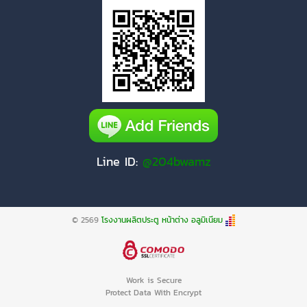
Line ID:
@204bwamz
© 2569
โรงงานผลิตประตู หน้าต่าง อลูมิเนียม
Work is Secure
Protect Data With Encrypt