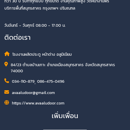
กว่า 30 ปี รับทำทุกแบบ ทุกขนาด งานคุณภาพสูง วัดหน้างานฟรี
บริการพื้นที่สมุทรสาคร กรุงเทพฯ ปริมณฑล
วันจันทร์ - วันศุกร์ 08.00 - 17.00 น.
ติดต่อเรา
โรงงานผลิตประตู หน้าต่าง อลูมิเนียม
84/23 ตำบลบ้านเกาะ อำเภอเมืองสมุทรสาคร จังหวัดสมุทรสาคร
74000
034-110-879
,
086-475-0496
avaaludoor@gmail.com
https://www.avaaludoor.com
เพิ่มเพื่อน