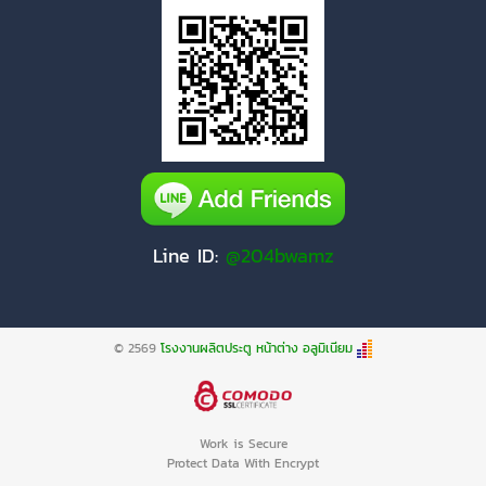
Line ID:
@204bwamz
© 2569
โรงงานผลิตประตู หน้าต่าง อลูมิเนียม
Work is Secure
Protect Data With Encrypt