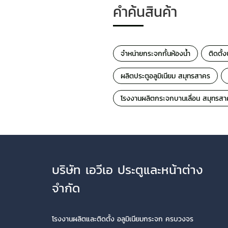
คำค้นสินค้า
จำหน่ายกระจกกั้นห้องน้ำ
ติดตั้
ผลิตประตูอลูมิเนียม สมุทรสาคร
โรงงานผลิตกระจกบานเลื่อน สมุทรสา
บริษัท เอวีเอ ประตูและหน้าต่าง
จำกัด
โรงงานผลิตและติดตั้ง อลูมิเนียมกระจก ครบวงจร