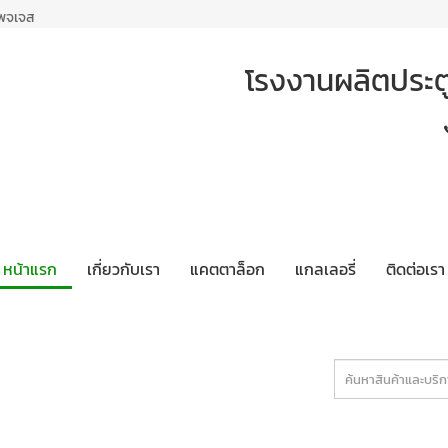
เพจเจส
โรงงานผลิตประตู 
หน้าแรก
เกี่ยวกับเรา
แคตตาล็อก
แกลเลอรี่
ติดต่อเรา