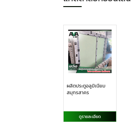
ผลิตประตูอลูมิเนียม
สมุทรสาคร
ดูรายละเอียด